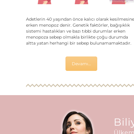
Adetlerin 40 yaşından önce kalıcı olarak kesilmesin
erken menopoz denir. Genetik faktörler, bağışıklık
sistemi hastalıkları ve bazı tıbbi durumlar erken
menopoza sebep olmakla birlikte çoğu durumda
altta yatan herhangi bir sebep bulunamamaktadır.
Devamı...
Bil
Ülkemi