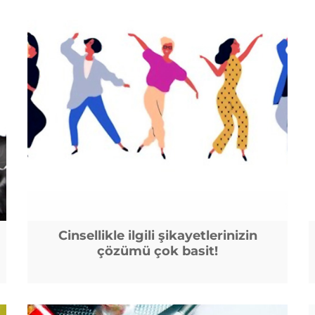
Cinsellikle ilgili şikayetlerinizin
çözümü çok basit!