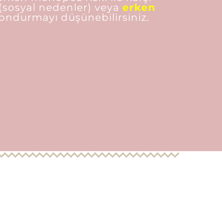
(sosyal nedenler) veya
erken
ondurmayı düşünebilirsiniz.