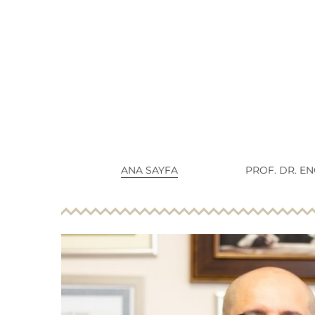
ANA SAYFA
PROF. DR. E