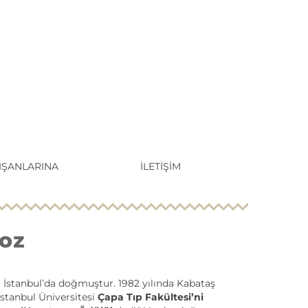
IŞANLARINA
İLETIŞIM
oz
da İstanbul’da doğmuştur. 1982 yılında Kabataş
İstanbul Üniversitesi
Çapa Tıp Fakültesi’ni