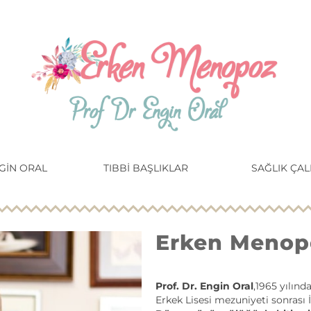
NGIN ORAL
TIBBI BAŞLIKLAR
SAĞLIK ÇAL
Erken Menop
Prof. Dr. Engin Oral
,1965 yılın
Erkek Lisesi mezuniyeti sonrası 