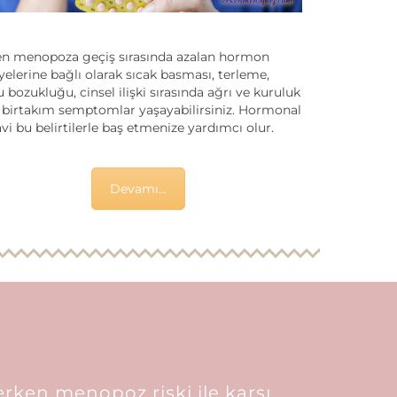
en menopoza geçiş sırasında azalan hormon
yelerine bağlı olarak sıcak basması, terleme,
 bozukluğu, cinsel ilişki sırasında ağrı ve kuruluk
 birtakım semptomlar yaşayabilirsiniz. Hormonal
vi bu belirtilerle baş etmenize yardımcı olur.
Devamı...
rken menopoz riski ile karşı