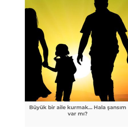
Büyük bir aile kurmak… Hala şansım
var mı?