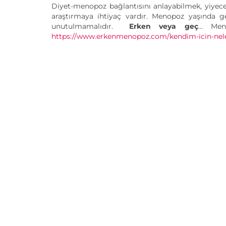
Diyet-menopoz bağlantısını anlayabilmek, yiyecek
araştırmaya ihtiyaç vardır. Menopoz yaşında 
unutulmamalıdır.
Erken veya geç
… Meno
https://www.erkenmenopoz.com/kendim-icin-nele