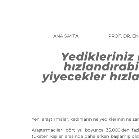
ANA SAYFA
PROF. DR. E
Yediklerini
hızlandırab
yiyecekler hızla
Yeni araştırmalar, kadınların ne yediklerinin ne z
Araştırmacılar, dört yıl boyunca 35.000’den faz
tüketen kişiler arasında daha erken başlamış 