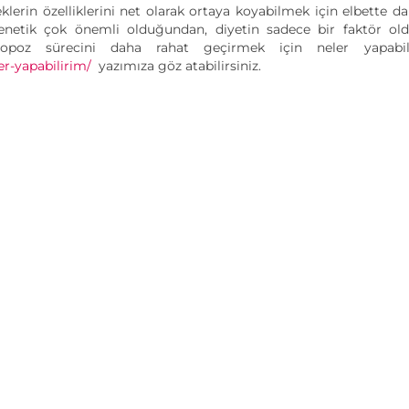
lerin özelliklerini net olarak ortaya koyabilmek için elbette da
genetik çok önemli olduğundan, diyetin sadece bir faktör ol
poz sürecini daha rahat geçirmek için neler yapabili
r-yapabilirim/
yazımıza göz atabilirsiniz.