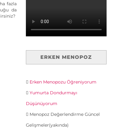
ha fazla
duğu da
rsiniz?
ERKEN MENOPOZ
Erken Menopozu Öğreniyorum
Yumurta Dondurmayı
Düşünüyorum
Menopoz Değerlendirme Güncel
Gelişmeler(yakında)