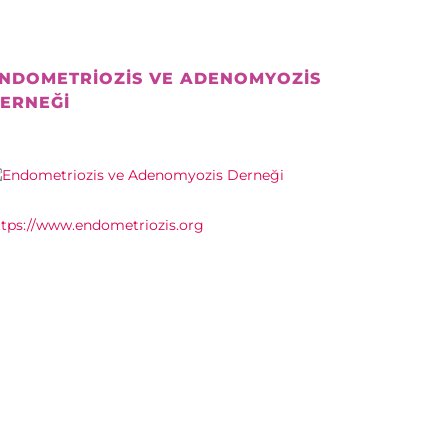
NDOMETRIOZIS VE ADENOMYOZIS
ERNEĞI
ttps://www.endometriozis.org