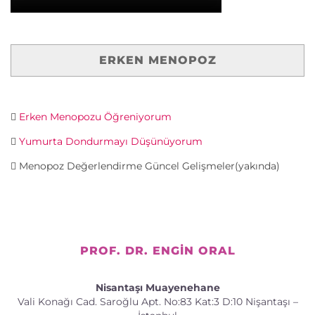
ERKEN MENOPOZ
Erken Menopozu Öğreniyorum
Yumurta Dondurmayı Düşünüyorum
Menopoz Değerlendirme Güncel Gelişmeler(yakında)
PROF. DR. ENGIN ORAL
Nisantaşı Muayenehane
Vali Konağı Cad. Saroğlu Apt. No:83 Kat:3 D:10 Nişantaşı –