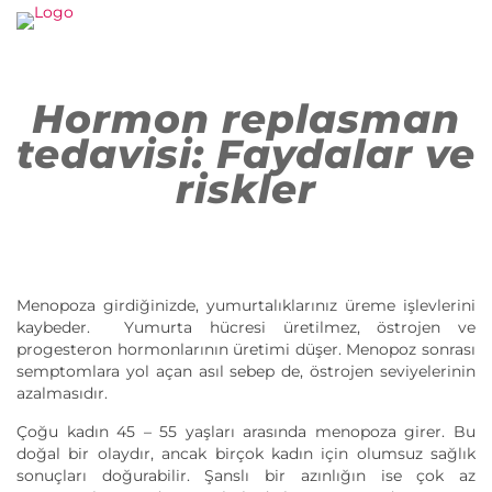
Hormon replasman
tedavisi: Faydalar ve
riskler
Menopoza girdiğinizde, yumurtalıklarınız üreme işlevlerini
kaybeder. Yumurta hücresi üretilmez, östrojen ve
progesteron hormonlarının üretimi düşer. Menopoz sonrası
semptomlara yol açan asıl sebep de, östrojen seviyelerinin
azalmasıdır.
Çoğu kadın 45 – 55 yaşları arasında menopoza girer. Bu
doğal bir olaydır, ancak birçok kadın için olumsuz sağlık
sonuçları doğurabilir. Şanslı bir azınlığın ise çok az