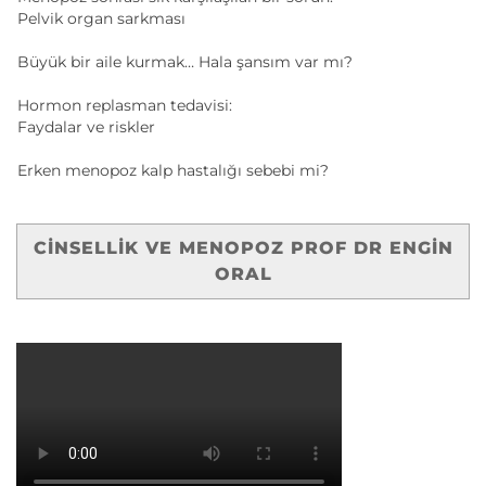
Pelvik organ sarkması
Büyük bir aile kurmak… Hala şansım var mı?
Hormon replasman tedavisi:
Faydalar ve riskler
Erken menopoz kalp hastalığı sebebi mi?
CINSELLIK VE MENOPOZ PROF DR ENGIN
ORAL