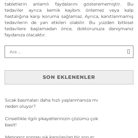
tabletlerin anlamlı faydalarını gösterememiştir. Bu
tedaviler ayrıca kemik kaybını önlemez veya kalp
hastalığına karşı koruma sağlamaz. Ayrıca, kanıtlanmamış
tedavilerin de yan etkileri olabilir. Bu yüzden bitkisel
tedavilere başlamadan önce, doktorunuza danışmanız
faydanıza olacaktır.
SON EKLENENLER
Sıcak basmaları daha hızlı yaşlanmanıza mı
neden oluyor?
Cinsellikle ilgili şikayetlerinizin çözümü çok
basit!
Menopoz sonrası sık karşılaşılan bir sorun: