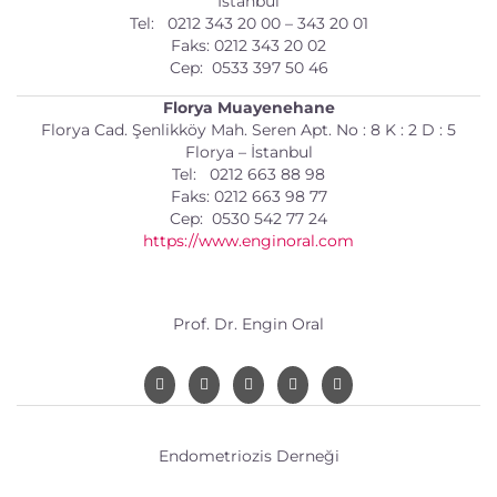
İstanbul
Tel: 0212 343 20 00 – 343 20 01
Faks: 0212 343 20 02
Cep: 0533 397 50 46
Florya Muayenehane
Florya Cad. Şenlikköy Mah. Seren Apt. No : 8 K : 2 D : 5
Florya – İstanbul
Tel: 0212 663 88 98
Faks: 0212 663 98 77
Cep: 0530 542 77 24
https://www.enginoral.com
Prof. Dr. Engin Oral
Endometriozis Derneği