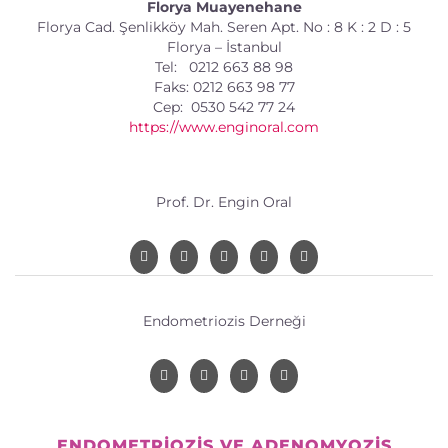
Florya Muayenehane
Florya Cad. Şenlikköy Mah. Seren Apt. No : 8 K : 2 D : 5
Florya – İstanbul
Tel: 0212 663 88 98
Faks: 0212 663 98 77
Cep: 0530 542 77 24
https://www.enginoral.com
Prof. Dr. Engin Oral
Endometriozis Derneği
ENDOMETRIOZIS VE ADENOMYOZIS