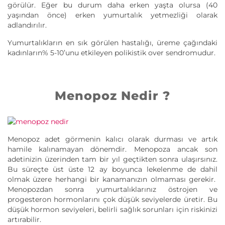
görülür. Eğer bu durum daha erken yaşta olursa (40
yaşından önce) erken yumurtalık yetmezliği olarak
adlandırılır.
Yumurtalıkların en sık görülen hastalığı, üreme çağındaki
kadınların% 5-10’unu etkileyen polikistik over sendromudur.
Menopoz Nedir ?
Menopoz adet görmenin kalıcı olarak durması ve artık
hamile kalınamayan dönemdir. Menopoza ancak son
adetinizin üzerinden tam bir yıl geçtikten sonra ulaşırsınız.
Bu süreçte üst üste 12 ay boyunca lekelenme de dahil
olmak üzere herhangi bir kanamanızın olmaması gerekir.
Menopozdan sonra yumurtalıklarınız östrojen ve
progesteron hormonlarını çok düşük seviyelerde üretir. Bu
düşük hormon seviyeleri, belirli sağlık sorunları için riskinizi
artırabilir.