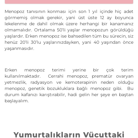
Menopoz tanısının konması için son 1 yıl içinde hiç adet
görmemiş olmak gerekir, yani üst üste 12 ay boyunca
lekelenme de dahil olmak üzere herhangi bir kanamanız
olmamalıdır. Ortalama 50’li yaşlar menopozun görüldüğü
yaşlardır. Erken menopoz ise bahsedilen tüm bu sürecin, siz
henüz 20’li 30’lu yaşlarınızdayken, yani 40 yaşından önce
yaşanmasıdır.
Erken menopoz terimi yerine bir çok terim
kullanılmaktadır. Cerrahi menopoz, prematür ovaryan
yetmezlik, radyasyon ve kemoterapinin neden olduğu
menopoz, genetik bozukluklara bağlı menopoz gibi. Bu
durum kafanızı karıştırabilir, hadi gelin her şeye en baştan
başlayalım.
Yumurtalıkların Vücuttaki