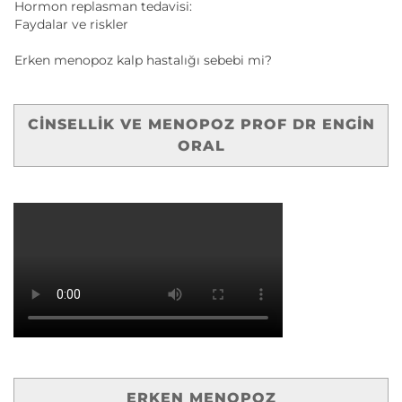
Hormon replasman tedavisi:
Faydalar ve riskler
Erken menopoz kalp hastalığı sebebi mi?
CINSELLIK VE MENOPOZ PROF DR ENGIN
ORAL
ERKEN MENOPOZ