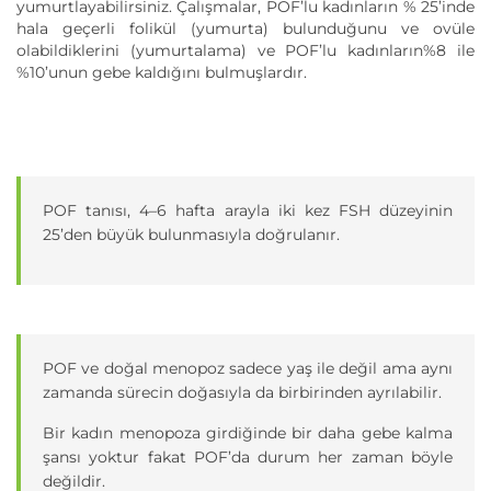
yumurtlayabilirsiniz. Çalışmalar, POF’lu kadınların % 25’inde
hala geçerli folikül (yumurta) bulunduğunu ve ovüle
olabildiklerini (yumurtalama) ve POF’lu kadınların%8 ile
%10’unun gebe kaldığını bulmuşlardır.
POF tanısı, 4–6 hafta arayla iki kez FSH düzeyinin
25’den büyük bulunmasıyla doğrulanır.
POF ve doğal menopoz sadece yaş ile değil ama aynı
zamanda sürecin doğasıyla da birbirinden ayrılabilir.
Bir kadın menopoza girdiğinde bir daha gebe kalma
şansı yoktur fakat POF’da durum her zaman böyle
değildir.