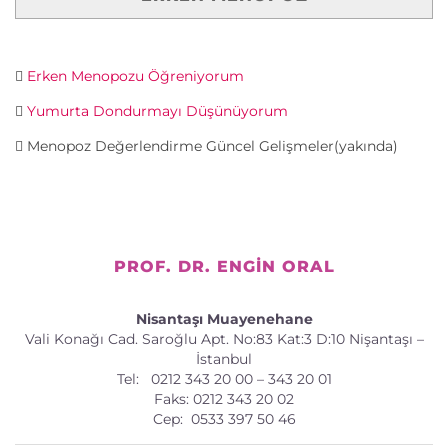
Erken Menopozu Öğreniyorum
Yumurta Dondurmayı Düşünüyorum
Menopoz Değerlendirme Güncel Gelişmeler(yakında)
PROF. DR. ENGIN ORAL
Nisantaşı Muayenehane
Vali Konağı Cad. Saroğlu Apt. No:83 Kat:3 D:10 Nişantaşı –
İstanbul
Tel: 0212 343 20 00 – 343 20 01
Faks: 0212 343 20 02
Cep: 0533 397 50 46