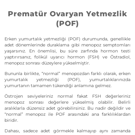
Prematür Ovaryan Yetmezlik
(POF)
Erken yumurtalık yetmezliği (POF) durumunda, genellikle
adet dönemlerinde duraklama gibi menopoz semptomları
yaşarsınız. En önemlisi, bu süre zarfında hormon testi
yaptırırsanız, folikül uyarıcı hormon (FSH) ve Östradiol,
menopoz sonrası düzeylere yükselmiştir.
Bununla birlikte, “normal” menopozdan farklı olarak, erken
yumurtalık yetmezliği (POF), yumurtalıklarınızda
yumurtanın tamamen tükendiği anlamına gelmez.
Östrojen seviyeleriniz normal fakat FSH değerleriniz
menopoz sonrası değerlere yükselmiş olabilir. Belirli
aralıklarla düzensiz adet görebilirsiniz. Bu nadir değildir ve
“normal” menopoz ile POF arasındaki ana farklılıklardan
biridir.
Dahası, sadece adet görmekle kalmayıp aynı zamanda