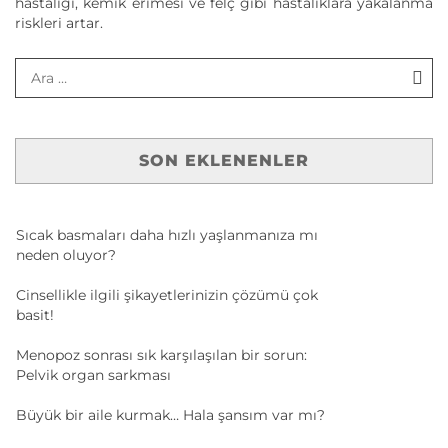
hastalığı, kemik erimesi ve felç gibi hastalıklara yakalanma
riskleri artar.
SON EKLENENLER
Sıcak basmaları daha hızlı yaşlanmanıza mı
neden oluyor?
Cinsellikle ilgili şikayetlerinizin çözümü çok
basit!
Menopoz sonrası sık karşılaşılan bir sorun:
Pelvik organ sarkması
Büyük bir aile kurmak… Hala şansım var mı?