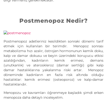
bilgi vermeniz gerekmektedir.
Postmenopoz Nedir?
Postmenopoz adetleriniz kesildikten sonraki dönemi tarif
etmek için kullanılan bir terimdir. Menopoz sonrası
metabolizma hızı azalır, östrojen hormonunun kemik doku,
kalp ve damar dokusu ve beyin üzerindeki koruyucu etkisi
azaldığından, kadınların kemik erimesi, demans
(unutkanlık) ve ateroskleroz (damar sertliği) gibi kalp
damar hastalıklarına yakalanma riski artar. Menopoz
döneminde kadınların en fazla risk altında olduğu
hastalıklar: kemik erimesi (osteoporoz) ve kalp-damar
hastalıklarıdır.
Menopozu ve kavramları öğrenmeye başladık şimdi erken
menopoza daha detaylı inceleyelim.