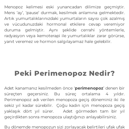
Menopoz kelimesi eski yunancadan dilimize geçmiştir.
Mens ‘ay’, ‘pause’ durmak, kesilmek anlamına gelmektedir.
Artık yumurtalıklarınızdaki yumurtaların sayısı çok azalmış
ve vücudunuzdaki hormonal etkilere cevap veremiyor
duruma gelmiştir. Aynı şeklide cerrahi yöntemlerle,
radyasyon veya kemoterapi ile yumurtalıklar zarar görürse,
yanıt veremez ve hormon salgılayamaz hale gelebilir.
Peki Perimenopoz Nedir?
Adet kanamanız kesilmeden önce ‘
perimenopoz
’ denen bir
süreçten geçersiniz. Bu süreç ortalama 4 yıldır.
Perimenopoz adı verilen menopoza geçiş döneminiz iki ile
sekiz yıl kadar sürebilir. Çoğu kadın için menopoza geçiş
yaklaşık dört yıl sürer. Adet görmeden tam bir yıl
geçirdikten sonra menopoza ulaştığınızı anlayabilirsiniz.
Bu dönemde menopozun sizi zorlayacak belirtileri ufak ufak