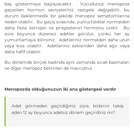
baş göstermeye başlayacaktır. Vücudunuz menopoza
geçerken hormon seviyeleriniz rastgele değişebilir, bu
durum beklenmedik bir şekilde menopoz semptomlarına
neden olabilir. Bu geçiş sırasında, yumurtalıklar normalden
daha fazla östrojen ve progesteron hormonu üretir. Bu
süre boyunca düzensiz adetler görülür, çünkü her ay
yumurtlamaya bilirsiniz. Adetleriniz normalden daha uzun
veya kısa olabilir. Adetleriniz eskisinden daha ağır veya
daha hafif olabilir.
Bu dönemde birçok kadında aynı zamanda sıcak basmaları
ve diğer menopoz belirtileri de mevcuttur.
Menopozda olduğunuzun iki ana göstergesi vardır
Adet görmeden geçirdiğiniz süre, birbirini takip
eden 12 ay boyunca adetsiz dönem geçirdiniz mi?