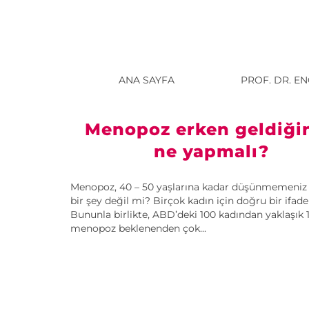
ANA SAYFA
PROF. DR. E
Menopoz erken geldiği
ne yapmalı?
Menopoz, 40 – 50 yaşlarına kadar düşünmemeniz
bir şey değil mi? Birçok kadın için doğru bir ifade
Bununla birlikte, ABD’deki 100 kadından yaklaşık 1
menopoz beklenenden çok...