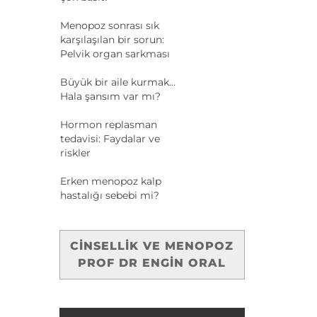
Menopoz sonrası sık
karşılaşılan bir sorun:
Pelvik organ sarkması
Büyük bir aile kurmak…
Hala şansım var mı?
Hormon replasman
tedavisi: Faydalar ve
riskler
Erken menopoz kalp
hastalığı sebebi mi?
CINSELLIK VE MENOPOZ
PROF DR ENGIN ORAL