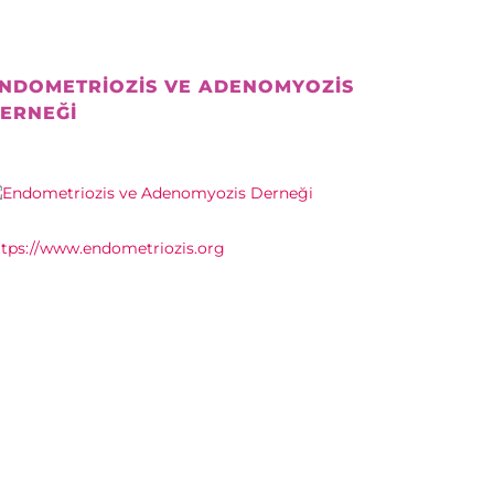
NDOMETRIOZIS VE ADENOMYOZIS
ERNEĞI
ttps://www.endometriozis.org