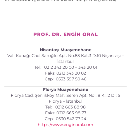
PROF. DR. ENGIN ORAL
Nisantaşı Muayenehane
Vali Konağı Cad. Saroğlu Apt. No:83 Kat:3 D:10 Nişantaşı –
İstanbul
Tel: 0212 343 20 00 – 343 20 01
Faks: 0212 343 20 02
Cep: 0533 397 50 46
Florya Muayenehane
Florya Cad. Şenlikköy Mah. Seren Apt. No : 8 K : 2 D : 5
Florya – İstanbul
Tel: 0212 663 88 98
Faks: 0212 663 98 77
Cep: 0530 542 77 24
https://www.enginoral.com