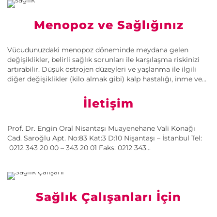
Menopoz ve Sağlığınız
Vücudunuzdaki menopoz döneminde meydana gelen
değişiklikler, belirli sağlık sorunları ile karşılaşma riskinizi
artırabilir. Düşük östrojen düzeyleri ve yaşlanma ile ilgili
diğer değişiklikler (kilo almak gibi) kalp hastalığı, inme ve...
İletişim
Prof. Dr. Engin Oral Nisantaşı Muayenehane Vali Konağı
Cad. Saroğlu Apt. No:83 Kat:3 D:10 Nişantaşı – İstanbul Tel:
0212 343 20 00 – 343 20 01 Faks: 0212 343...
Sağlık Çalışanları İçin