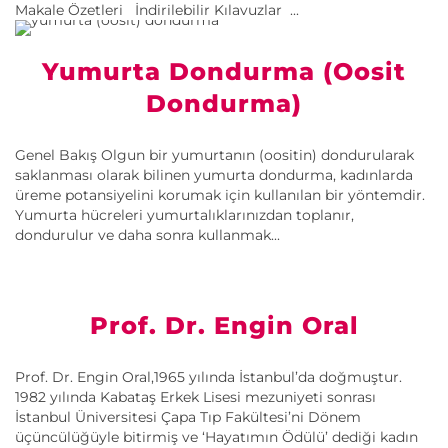
Makale Özetleri İndirilebilir Kılavuzlar ...
Yumurta Dondurma (Oosit
Dondurma)
Genel Bakış Olgun bir yumurtanın (oositin) dondurularak
saklanması olarak bilinen yumurta dondurma, kadınlarda
üreme potansiyelini korumak için kullanılan bir yöntemdir.
Yumurta hücreleri yumurtalıklarınızdan toplanır,
dondurulur ve daha sonra kullanmak...
Prof. Dr. Engin Oral
Prof. Dr. Engin Oral,1965 yılında İstanbul’da doğmuştur.
1982 yılında Kabataş Erkek Lisesi mezuniyeti sonrası
İstanbul Üniversitesi Çapa Tıp Fakültesi’ni Dönem
üçüncülüğüyle bitirmiş ve ‘Hayatımın Ödülü’ dediği kadın