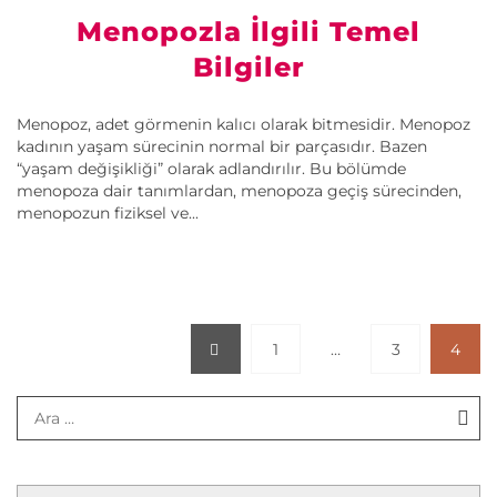
Menopozla İlgili Temel
Bilgiler
Menopoz, adet görmenin kalıcı olarak bitmesidir. Menopoz
kadının yaşam sürecinin normal bir parçasıdır. Bazen
“yaşam değişikliği” olarak adlandırılır. Bu bölümde
menopoza dair tanımlardan, menopoza geçiş sürecinden,
menopozun fiziksel ve...
1
…
3
4