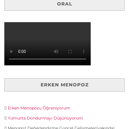
ORAL
ERKEN MENOPOZ
Erken Menopozu Öğreniyorum
Yumurta Dondurmayı Düşünüyorum
Menopoz Değerlendirme Güncel Gelişmeler(yakında)