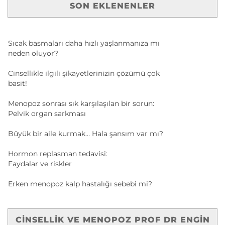
SON EKLENENLER
Sıcak basmaları daha hızlı yaşlanmanıza mı
neden oluyor?
Cinsellikle ilgili şikayetlerinizin çözümü çok
basit!
Menopoz sonrası sık karşılaşılan bir sorun:
Pelvik organ sarkması
Büyük bir aile kurmak… Hala şansım var mı?
Hormon replasman tedavisi:
Faydalar ve riskler
Erken menopoz kalp hastalığı sebebi mi?
CINSELLIK VE MENOPOZ PROF DR ENGIN