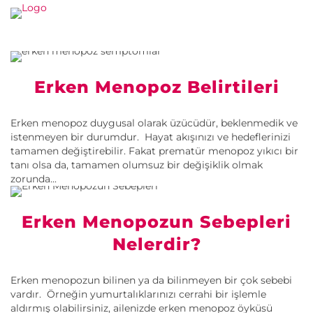
Erken Menopoz Belirtileri
Erken menopoz duygusal olarak üzücüdür, beklenmedik ve
istenmeyen bir durumdur. Hayat akışınızı ve hedeflerinizi
tamamen değiştirebilir. Fakat prematür menopoz yıkıcı bir
tanı olsa da, tamamen olumsuz bir değişiklik olmak
zorunda...
Erken Menopozun Sebepleri
Nelerdir?
Erken menopozun bilinen ya da bilinmeyen bir çok sebebi
vardır. Örneğin yumurtalıklarınızı cerrahi bir işlemle
aldırmış olabilirsiniz, ailenizde erken menopoz öyküsü