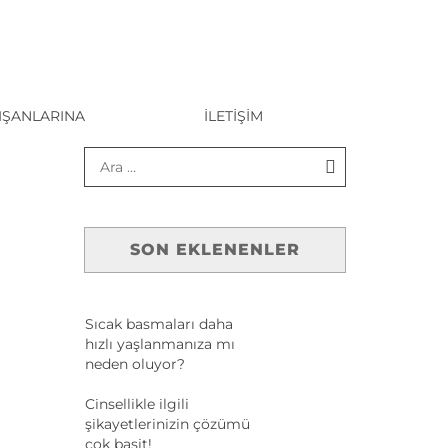
IŞANLARINA
İLETIŞIM
SON EKLENENLER
Sıcak basmaları daha
hızlı yaşlanmanıza mı
neden oluyor?
Cinsellikle ilgili
şikayetlerinizin çözümü
çok basit!