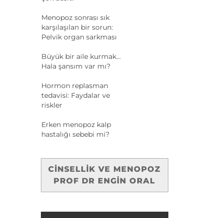
Menopoz sonrası sık
karşılaşılan bir sorun:
Pelvik organ sarkması
Büyük bir aile kurmak…
Hala şansım var mı?
Hormon replasman
tedavisi: Faydalar ve
riskler
Erken menopoz kalp
hastalığı sebebi mi?
CINSELLIK VE MENOPOZ
PROF DR ENGIN ORAL