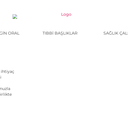
NGIN ORAL
TIBBI BAŞLIKLAR
SAĞLIK ÇAL
ihtiyaç
i
nuzla
irlikte