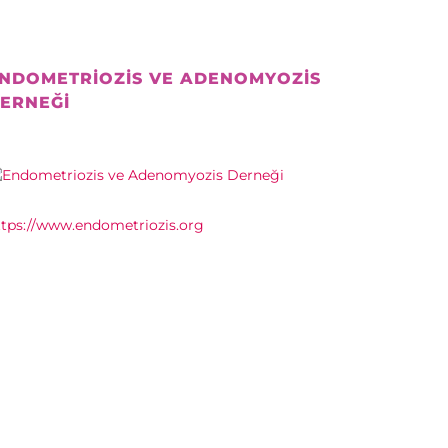
NDOMETRIOZIS VE ADENOMYOZIS
ERNEĞI
ttps://www.endometriozis.org