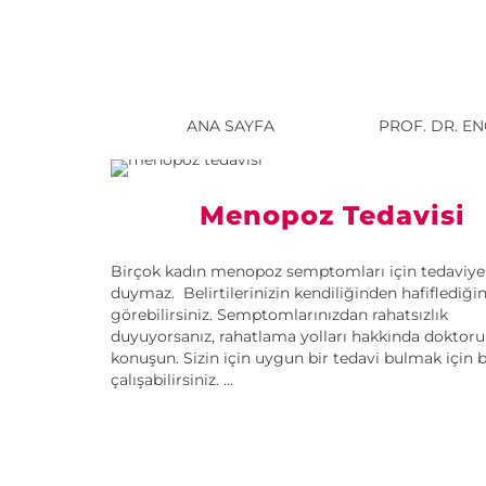
ANA SAYFA
PROF. DR. E
Menopoz Tedavisi
Birçok kadın menopoz semptomları için tedaviye 
duymaz. Belirtilerinizin kendiliğinden hafiflediğin
görebilirsiniz. Semptomlarınızdan rahatsızlık
duyuyorsanız, rahatlama yolları hakkında doktoru
konuşun. Sizin için uygun bir tedavi bulmak için b
çalışabilirsiniz. ...