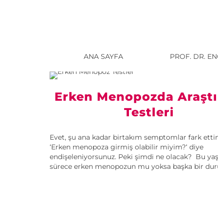
ANA SAYFA
PROF. DR. E
Erken Menopozda Araşt
Testleri
Evet, şu ana kadar birtakım semptomlar fark ettin
‘Erken menopoza girmiş olabilir miyim?‘ diye
endişeleniyorsunuz. Peki şimdi ne olacak? Bu yaş
sürece erken menopozun mu yoksa başka bir dur