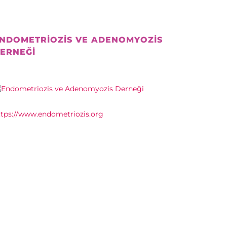
NDOMETRIOZIS VE ADENOMYOZIS
ERNEĞI
ttps://www.endometriozis.org