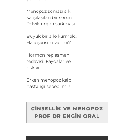
Menopoz sonrası sık
karşılaşılan bir sorun:
Pelvik organ sarkması
Büyük bir aile kurmak…
Hala şansım var mı?
Hormon replasman
tedavisi: Faydalar ve
riskler
Erken menopoz kalp
hastalığı sebebi mi?
CINSELLIK VE MENOPOZ
PROF DR ENGIN ORAL