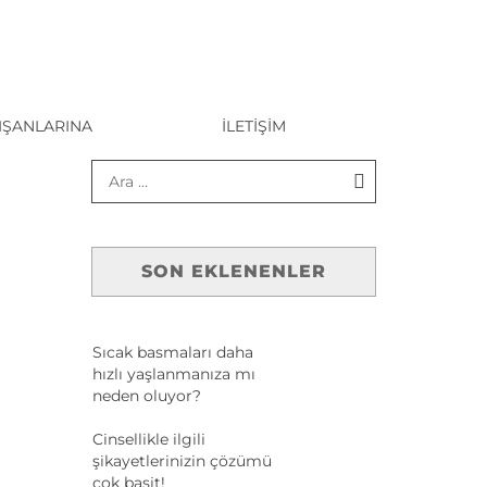
IŞANLARINA
İLETIŞIM
SON EKLENENLER
Sıcak basmaları daha
hızlı yaşlanmanıza mı
neden oluyor?
Cinsellikle ilgili
şikayetlerinizin çözümü
çok basit!