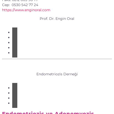
Cep: 0530 542 77 24
https://www.enginoral.com
Prof. Dr. Engin Oral
Endometriozis Derneği
Endometriozis ve Adenomyozis