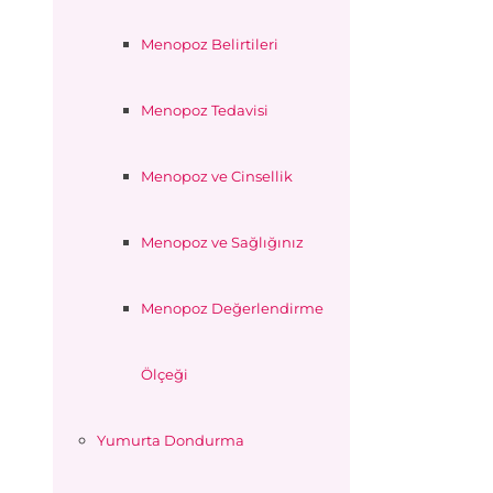
Menopoz Belirtileri
Menopoz Tedavisi
Menopoz ve Cinsellik
Menopoz ve Sağlığınız
Menopoz Değerlendirme
Ölçeği
Yumurta Dondurma